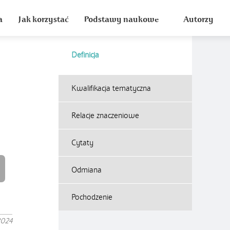
a
Jak korzystać
Podstawy naukowe
Autorzy
Definicja
Kwalifikacja tematyczna
Relacje znaczeniowe
Cytaty
Odmiana
Pochodzenie
2024