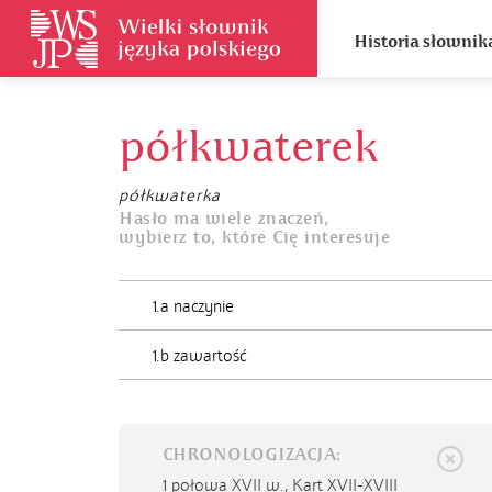
Historia słownik
półkwaterek
półkwaterka
Hasło ma wiele znaczeń,
wybierz to, które Cię interesuje
1.a naczynie
1.b zawartość
CHRONOLOGIZACJA:
1 połowa XVII w.,
Kart XVII-XVIII