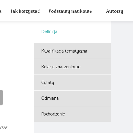
a
Jak korzystać
Podstawy naukowe
Autorzy
Definicja
Kwalifikacja tematyczna
Relacje znaczeniowe
Cytaty
Odmiana
Pochodzenie
2026