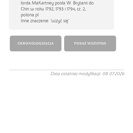
lorda MaKartney posła W. Brytanii do
Chin w roku 1792, 1793 i 1794, cz. 2,
polona.pl
Inne znaczenie: 'uczyć się'
CHRONOLOGIZACJA
POKAŻ WSZYSTKO
Data ostatniej modyfikacji: 08.07.2026