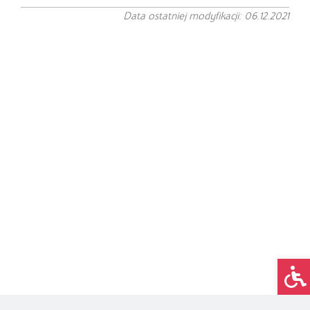
Data ostatniej modyfikacji: 06.12.2021
Op