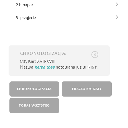
2.b napar
3. przyjęcie
CHRONOLOGIZACJA:
1731,
Kart XVII-XVIII
Nazwa
herba thee
notowana już w 1716 r.
CHRONOLOGIZACJA
FRAZEOLOGIZMY
POKAŻ WSZYSTKO