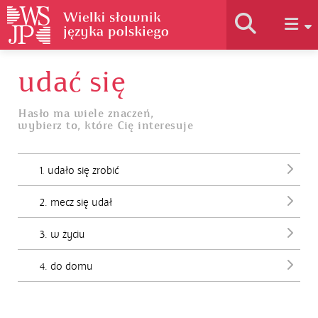
udać się
Historia słownika
Hasło ma wiele znaczeń,
wybierz to, które Cię interesuje
Jak korzystać
1. udało się zrobić
Podstawy naukowe
2. mecz się udał
Autorzy
3. w życiu
4. do domu