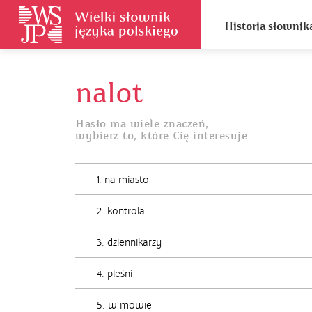
Historia słownik
nalot
Hasło ma wiele znaczeń,
wybierz to, które Cię interesuje
1. na miasto
2. kontrola
3. dziennikarzy
4. pleśni
5. w mowie