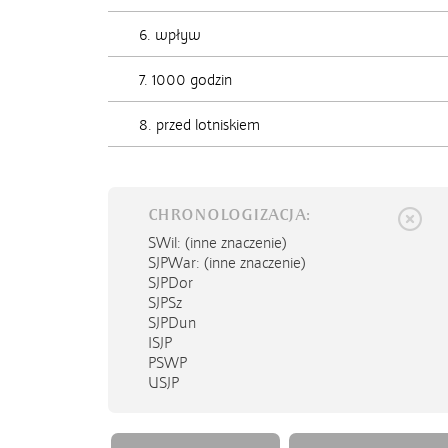
6. wpływ
7. 1000 godzin
8. przed lotniskiem
CHRONOLOGIZACJA:
SWil
: (inne znaczenie)
SJPWar
: (inne znaczenie)
SJPDor
SJPSz
SJPDun
ISJP
PSWP
USJP