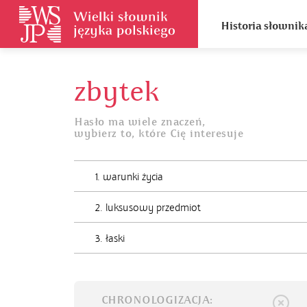
Historia słownik
zbytek
Hasło ma wiele znaczeń,
wybierz to, które Cię interesuje
1. warunki życia
2. luksusowy przedmiot
3. łaski
CHRONOLOGIZACJA: