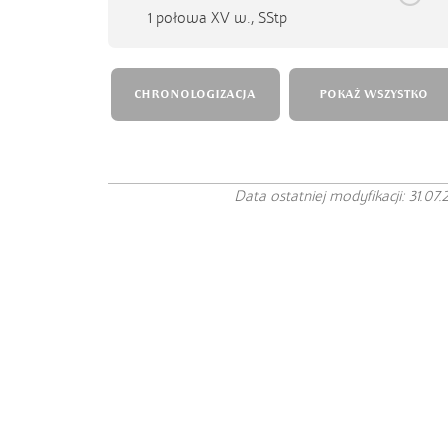
1 połowa XV w.,
SStp
CHRONOLOGIZACJA
POKAŻ WSZYSTKO
Data ostatniej modyfikacji: 31.07.