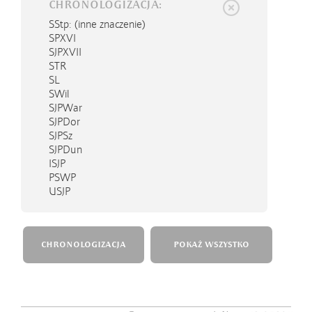
CHRONOLOGIZACJA:
SStp
: (inne znaczenie)
SPXVI
SJPXVII
STR
SL
SWil
SJPWar
SJPDor
SJPSz
SJPDun
ISJP
PSWP
USJP
CHRONOLOGIZACJA
POKAŻ WSZYSTKO