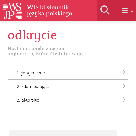
odkrycie
Historia słownika
Hasło ma wiele znaczeń,
wybierz to, które Cię interesuje
Jak korzystać
1. geograficzne
Podstawy naukowe
2. zdumiewające
Autorzy
3. aktorskie