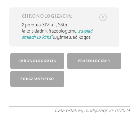
CHRONOLOGIZACJA:
2 połowa XIV w.,
SStp
Jako składnik frazeologizmu
zwalać
śmiech w kimś
'wyśmiewać kogoś'
CHRONOLOGIZACJA
FRAZEOLOGIZMY
POKAŻ WSZYSTKO
Data ostatniej modyfikacji: 25.01.2024