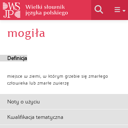
mogiła
Historia słownika
Jak korzystać
Definicja
Podstawy naukowe
miejsce w ziemi, w którym grzebie się zmarłego
człowieka lub zmarłe zwierzę
Autorzy
Noty o użyciu
Kwalifikacja tematyczna