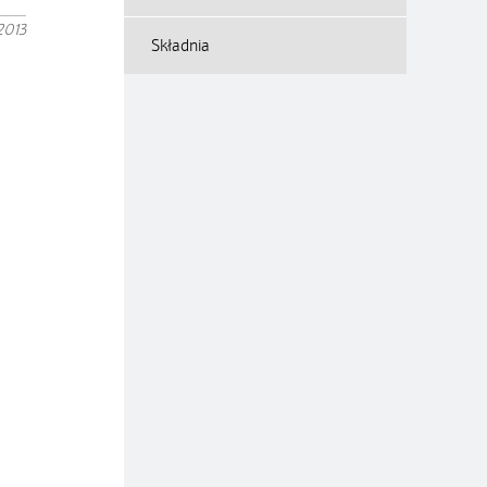
2013
Składnia