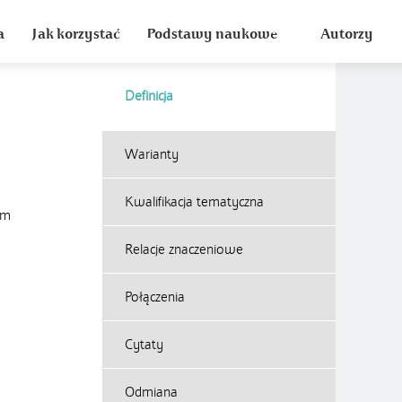
a
Jak korzystać
Podstawy naukowe
Autorzy
Definicja
Warianty
Kwalifikacja tematyczna
ym
Relacje znaczeniowe
Połączenia
Cytaty
Odmiana