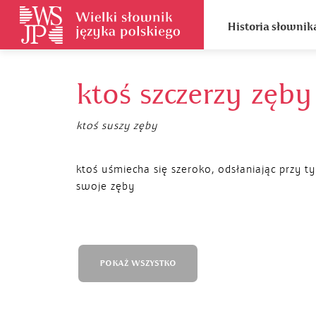
Historia słownik
ktoś szczerzy zęby
ktoś suszy zęby
ktoś uśmiecha się szeroko, odsłaniając przy t
swoje zęby
POKAŻ WSZYSTKO