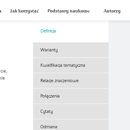
a
Jak korzystać
Podstawy naukowe
Autorzy
Definicja
Warianty
Kwalifikacja tematyczna
cie,
kle
Relacje znaczeniowe
Połączenia
Cytaty
Odmiana