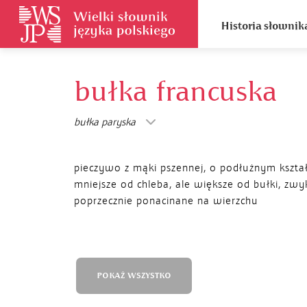
Historia słownik
bułka francuska
bułka paryska
pieczywo z mąki pszennej, o podłużnym kształ
mniejsze od chleba, ale większe od bułki, zwy
poprzecznie ponacinane na wierzchu
POKAŻ WSZYSTKO