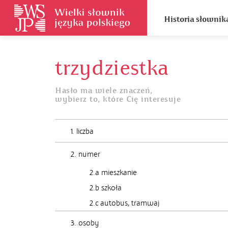
Historia słownik
trzydziestka
Hasło ma wiele znaczeń,
wybierz to, które Cię interesuje
1. liczba
2. numer
2.a mieszkanie
2.b szkoła
2.c autobus, tramwaj
3. osoby