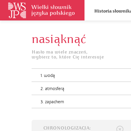
Historia słownik
nasiąknąć
Hasło ma wiele znaczeń,
wybierz to, które Cię interesuje
1. wodą
2. atmosferą
3. zapachem
CHRONOLOGIZACJA: