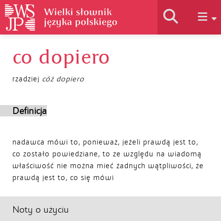
co dopiero
Historia słownika
rzadziej
cóż dopiero
Jak korzystać
Definicja
Podstawy naukowe
nadawca mówi to, ponieważ, jeżeli prawdą jest to,
co zostało powiedziane, to ze względu na wiadomą
Autorzy
właściwość nie można mieć żadnych wątpliwości, że
prawdą jest to, co się mówi
Noty o użyciu