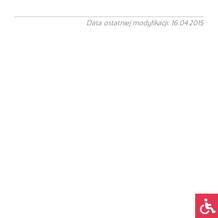
Data ostatniej modyfikacji: 16.04.2015
Op