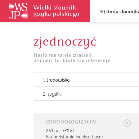
Historia słownik
zjednoczyć
Hasło ma wiele znaczeń,
wybierz to, które Cię interesuje
1. środowisko
2. wysiłki
CHRONOLOGIZACJA:
XVI w.,
SPXVI
Na podstawie indeksu haseł