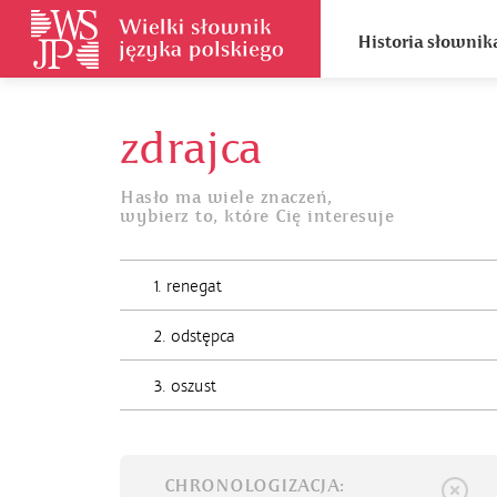
Historia słownik
zdrajca
Hasło ma wiele znaczeń,
wybierz to, które Cię interesuje
1. renegat
2. odstępca
3. oszust
CHRONOLOGIZACJA: