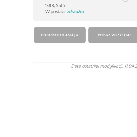
1388,
SStp
W postaci:
zdradźca
CHRONOLOGIZACJA
POKAŻ WSZYSTKO
Data ostatniej modyfikacji: 17.04.