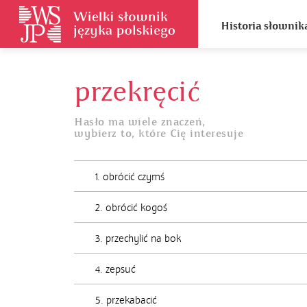
Historia słownik
przekręcić
Hasło ma wiele znaczeń,
wybierz to, które Cię interesuje
1. obrócić czymś
2. obrócić kogoś
3. przechylić na bok
4. zepsuć
5. przekabacić