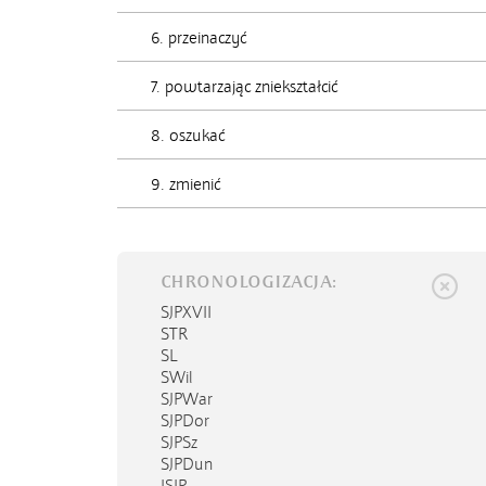
6. przeinaczyć
7. powtarzając zniekształcić
8. oszukać
9. zmienić
CHRONOLOGIZACJA:
SJPXVII
STR
SL
SWil
SJPWar
SJPDor
SJPSz
SJPDun