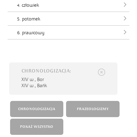
4. człowiek
5. potomek
6. prawicowy
CHRONOLOGIZACJA:
XIV w.,
Bor
XIV w.,
Bańk
CHRONOLOGIZACJA
FRAZEOLOGIZMY
POKAŻ WSZYSTKO