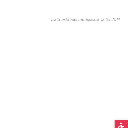
Data ostatniej modyfikacji: 12.05.2014
Op