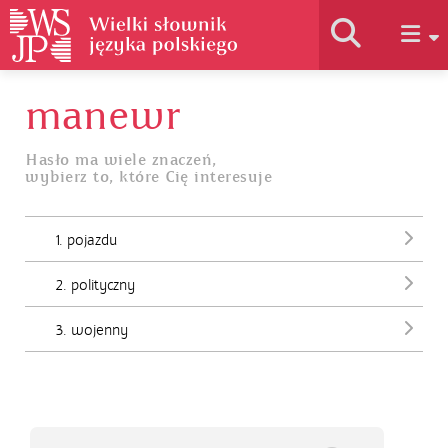
manewr
Historia słownika
Hasło ma wiele znaczeń,
wybierz to, które Cię interesuje
Jak korzystać
1. pojazdu
Podstawy naukowe
2. polityczny
Autorzy
3. wojenny