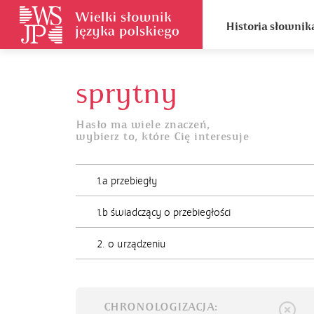
Historia słownik
sprytny
Hasło ma wiele znaczeń,
wybierz to, które Cię interesuje
1.a przebiegły
1.b świadczący o przebiegłości
2. o urządzeniu
CHRONOLOGIZACJA: