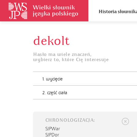
Historia słownik
dekolt
Hasło ma wiele znaczeń,
wybierz to, które Cię interesuje
1. wycięcie
2. część ciała
CHRONOLOGIZACJA:
SJPWar
SJPDor