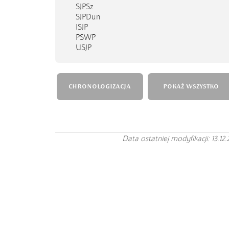
SJPSz
SJPDun
ISJP
PSWP
USJP
CHRONOLOGIZACJA
POKAŻ WSZYSTKO
Data ostatniej modyfikacji: 13.12.