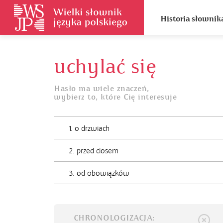
Historia słownik
uchylać się
Hasło ma wiele znaczeń,
wybierz to, które Cię interesuje
1. o drzwiach
2. przed ciosem
3. od obowiązków
CHRONOLOGIZACJA: