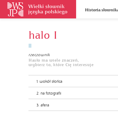
Historia słownik
halo I
II
rzeczownik
Hasło ma wiele znaczeń,
wybierz to, które Cię interesuje
1. wokół słońca
2. na fotografii
3. afera