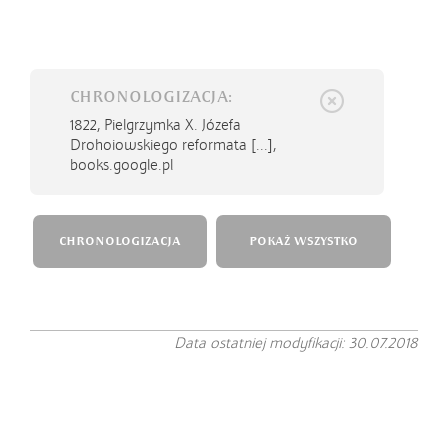
CHRONOLOGIZACJA:
1822,
Pielgrzymka X. Józefa
Drohoiowskiego reformata [...],
books.google.pl
CHRONOLOGIZACJA
POKAŻ WSZYSTKO
Data ostatniej modyfikacji: 30.07.2018