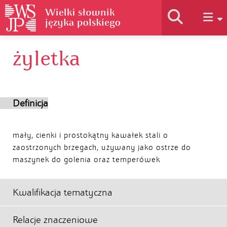
żyletka
Historia słownika
Jak korzystać
Definicja
Podstawy naukowe
mały, cienki i prostokątny kawałek stali o
zaostrzonych brzegach, używany jako ostrze do
maszynek do golenia oraz temperówek
Autorzy
Kwalifikacja tematyczna
Relacje znaczeniowe