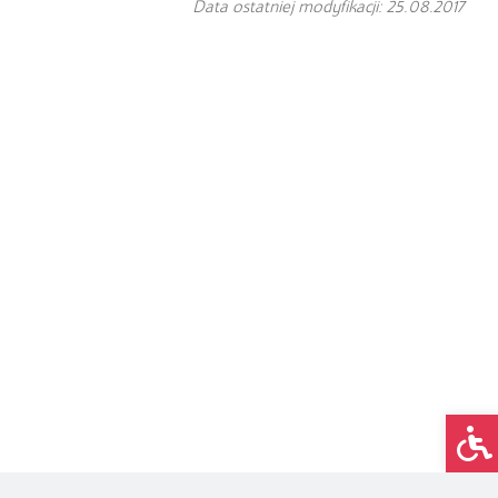
Data ostatniej modyfikacji: 25.08.2017
Op