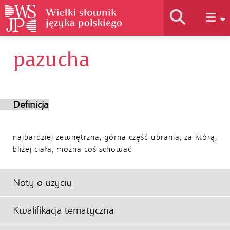
pazucha
Historia słownika
Jak korzystać
Definicja
Podstawy naukowe
najbardziej zewnętrzna, górna część ubrania, za którą,
bliżej ciała, można coś schować
Autorzy
Noty o użyciu
Kwalifikacja tematyczna