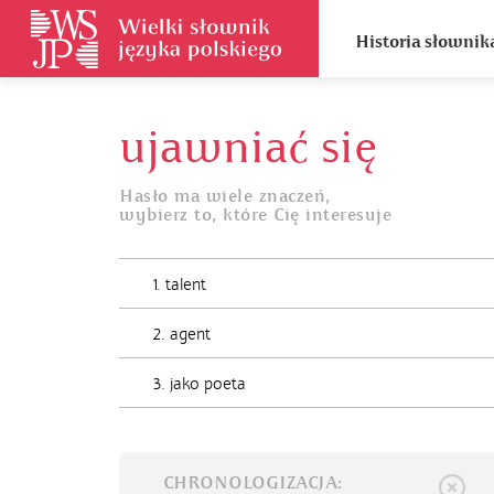
Historia słownik
ujawniać się
Hasło ma wiele znaczeń,
wybierz to, które Cię interesuje
1. talent
2. agent
3. jako poeta
CHRONOLOGIZACJA: