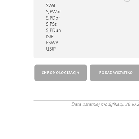
SWil
SJPWar
SJPDor
SJPSz
SJPDun
ISJP
PSWP
USJP
CHRONOLOGIZACJA
POKAŻ WSZYSTKO
Data ostatniej modyfikacji: 28.10.