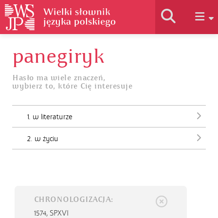
panegiryk
Historia słownika
Hasło ma wiele znaczeń,
wybierz to, które Cię interesuje
Jak korzystać
1. w literaturze
Podstawy naukowe
2. w życiu
Autorzy
CHRONOLOGIZACJA:
1574,
SPXVI