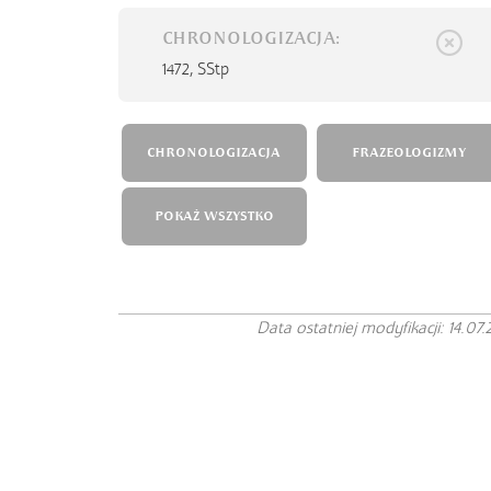
CHRONOLOGIZACJA:
1472,
SStp
CHRONOLOGIZACJA
FRAZEOLOGIZMY
POKAŻ WSZYSTKO
Data ostatniej modyfikacji: 14.07.