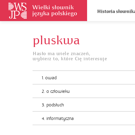
Historia słownik
pluskwa
Hasło ma wiele znaczeń,
wybierz to, które Cię interesuje
1. owad
2. o człowieku
3. podsłuch
4. informatyczna