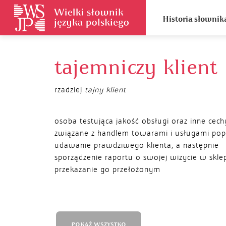
Historia słownik
tajemniczy klient
rzadziej
tajny klient
osoba testująca jakość obsługi oraz inne cech
związane z handlem towarami i usługami pop
udawanie prawdziwego klienta, a następnie
sporządzenie raportu o swojej wizycie w sklep
przekazanie go przełożonym
POKAŻ WSZYSTKO