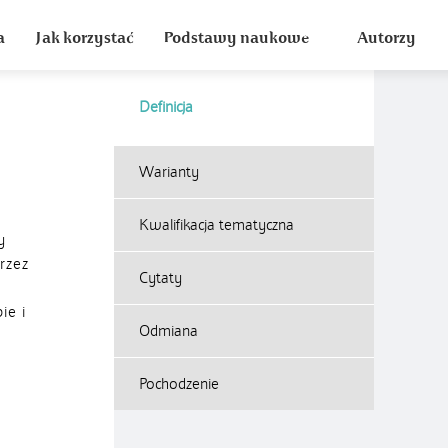
a
Jak korzystać
Podstawy naukowe
Autorzy
Definicja
Warianty
Kwalifikacja tematyczna
y
rzez
Cytaty
ie i
Odmiana
Pochodzenie