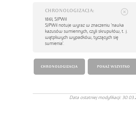
CHRONOLOGIZACJA:
1861,
SJPWil
SJPWil notuje wyraz w znaczeniu 'nauka
kazusów sumiennych, czyli skrupułów, t. j.
wątpliwych wypadków, tyczących się
sumienia'.
CHRONOLOGIZACJA
POKAŻ WSZYSTKO
Data ostatniej modyfikacji: 30.03.