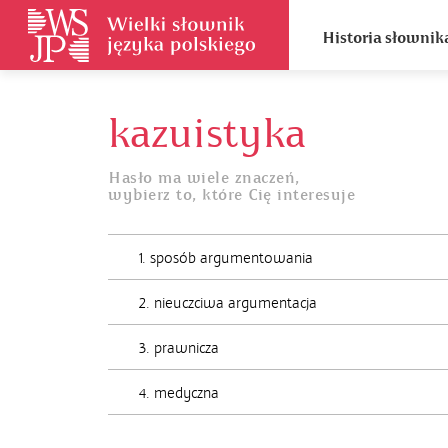
Historia słownik
kazuistyka
Hasło ma wiele znaczeń,
wybierz to, które Cię interesuje
1. sposób argumentowania
2. nieuczciwa argumentacja
3. prawnicza
4. medyczna