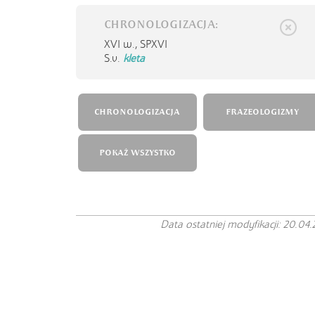
CHRONOLOGIZACJA:
XVI w.,
SPXVI
S.v.
kleta
CHRONOLOGIZACJA
FRAZEOLOGIZMY
POKAŻ WSZYSTKO
Data ostatniej modyfikacji: 20.04.