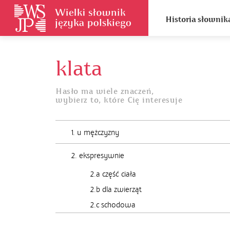
Historia słownik
klata
Hasło ma wiele znaczeń,
wybierz to, które Cię interesuje
1. u mężczyzny
2. ekspresywnie
2.a część ciała
2.b dla zwierząt
2.c schodowa