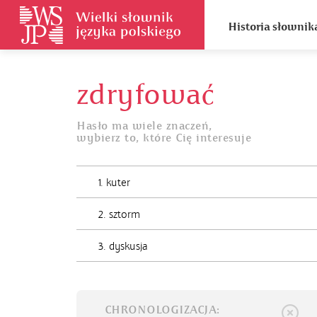
Historia słownik
zdryfować
Hasło ma wiele znaczeń,
wybierz to, które Cię interesuje
1. kuter
2. sztorm
3. dyskusja
CHRONOLOGIZACJA: