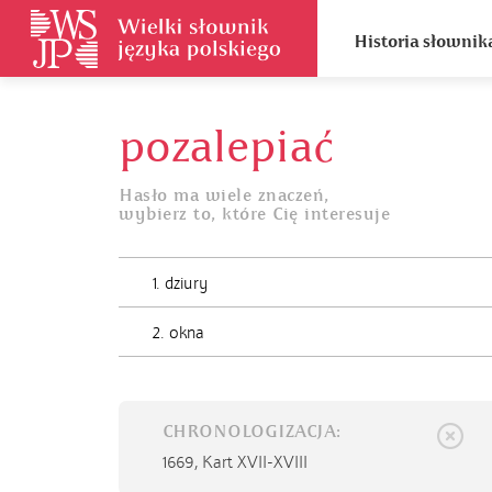
Historia słownik
pozalepiać
Hasło ma wiele znaczeń,
wybierz to, które Cię interesuje
1. dziury
2. okna
CHRONOLOGIZACJA:
1669,
Kart XVII-XVIII