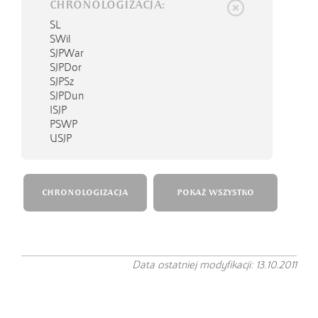
CHRONOLOGIZACJA:
SL
SWil
SJPWar
SJPDor
SJPSz
SJPDun
ISJP
PSWP
USJP
CHRONOLOGIZACJA
POKAŻ WSZYSTKO
Data ostatniej modyfikacji: 13.10.2011