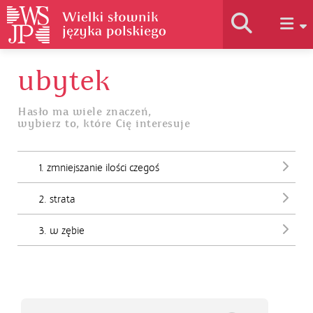
ubytek
Historia słownika
Hasło ma wiele znaczeń,
wybierz to, które Cię interesuje
Jak korzystać
1. zmniejszanie ilości czegoś
Podstawy naukowe
2. strata
Autorzy
3. w zębie