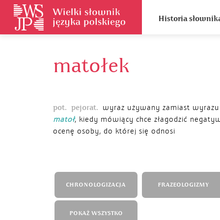
Historia słownik
matołek
pot.
pejorat.
wyraz używany zamiast wyrazu
matoł
, kiedy mówiący chce złagodzić negaty
ocenę osoby, do której się odnosi
CHRONOLOGIZACJA
FRAZEOLOGIZMY
POKAŻ WSZYSTKO