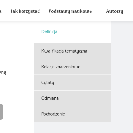
a
Jak korzystać
Podstawy naukowe
Autorzy
Definicja
Kwalifikacja tematyczna
Relacje znaczeniowe
wną
Cytaty
Odmiana
Pochodzenie