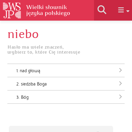
niebo
Historia słownika
Hasło ma wiele znaczeń,
wybierz to, które Cię interesuje
Jak korzystać
1. nad głową
Podstawy naukowe
2. siedziba Boga
Autorzy
3. Bóg