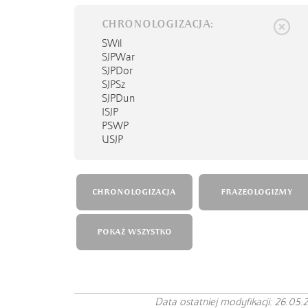
CHRONOLOGIZACJA:
SWil
SJPWar
SJPDor
SJPSz
SJPDun
ISJP
PSWP
USJP
CHRONOLOGIZACJA
FRAZEOLOGIZMY
POKAŻ WSZYSTKO
Data ostatniej modyfikacji: 26.05.