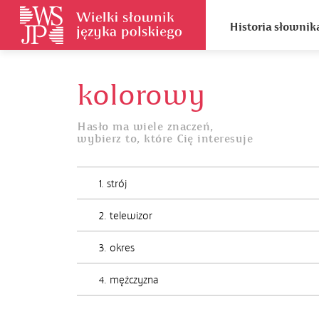
Historia słownik
kolorowy
Hasło ma wiele znaczeń,
wybierz to, które Cię interesuje
1. strój
2. telewizor
3. okres
4. mężczyzna