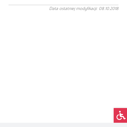
Data ostatniej modyfikacji: 08.10.2018
Op