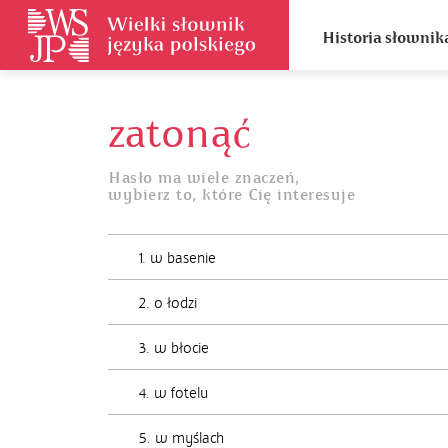
Historia słownik
zatonąć
Hasło ma wiele znaczeń,
wybierz to, które Cię interesuje
1. w basenie
2. o łodzi
3. w błocie
4. w fotelu
5. w myślach