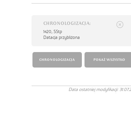
CHRONOLOGIZACJA:
1420,
SStp
Datacja przybliżona
CHRONOLOGIZACJA
POKAŻ WSZYSTKO
Data ostatniej modyfikacji: 31.07.