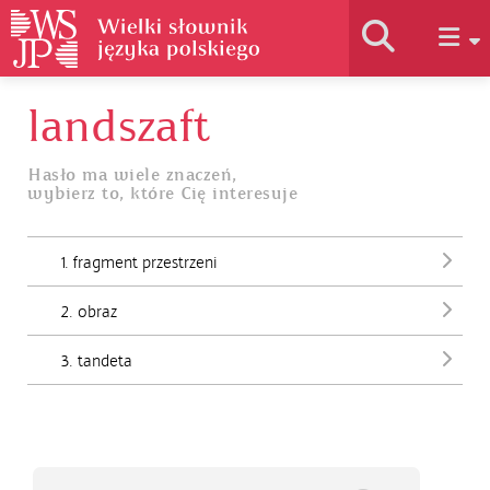
landszaft
Historia słownika
Hasło ma wiele znaczeń,
wybierz to, które Cię interesuje
Jak korzystać
1. fragment przestrzeni
Podstawy naukowe
2. obraz
Autorzy
3. tandeta