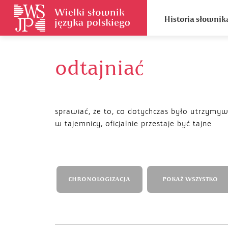
Historia słownik
odtajniać
sprawiać, że to, co dotychczas było utrzymy
w tajemnicy, oficjalnie przestaje być tajne
CHRONOLOGIZACJA
POKAŻ WSZYSTKO