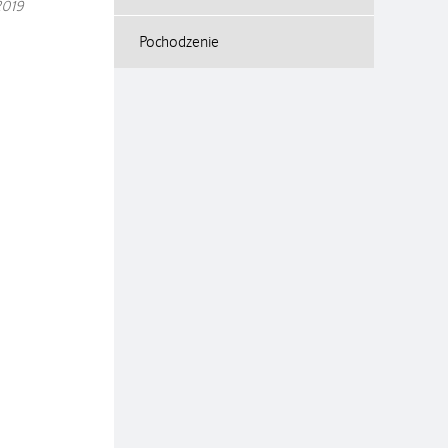
2019
Pochodzenie