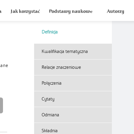
a
Jak korzystać
Podstawy naukowe
Autorzy
Definicja
Kwalifikacja tematyczna
wane
Relacje znaczeniowe
Połączenia
Cytaty
Odmiana
Składnia