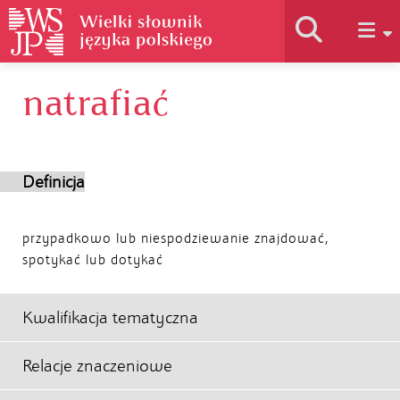
natrafiać
Historia słownika
Jak korzystać
Definicja
Podstawy naukowe
przypadkowo lub niespodziewanie znajdować,
spotykać lub dotykać
Autorzy
Kwalifikacja tematyczna
Relacje znaczeniowe