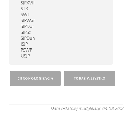
SJPXVII
STR
SWil
SJPWar
SJPDor
SJPSz
SJPDun
ISJP
PSWP
USJP
CHRONOLOGIZACJA
POKAŻ WSZYSTKO
Data ostatniej modyfikacji: 04.08.2012