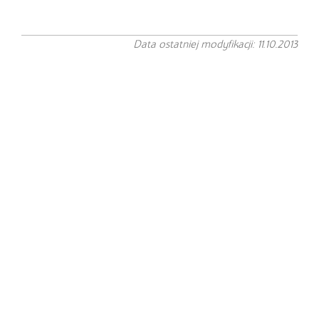
Data ostatniej modyfikacji: 11.10.2013