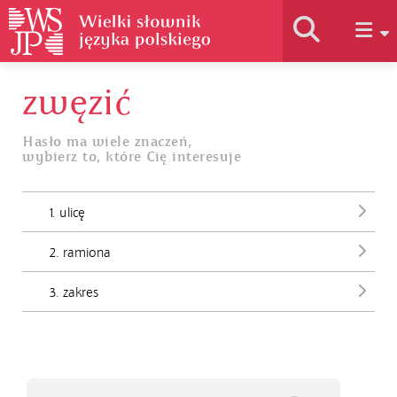
zwęzić
Historia słownika
Hasło ma wiele znaczeń,
wybierz to, które Cię interesuje
Jak korzystać
1. ulicę
Podstawy naukowe
2. ramiona
Autorzy
3. zakres