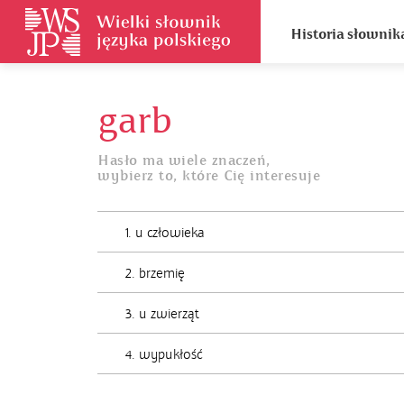
Historia słownik
garb
Hasło ma wiele znaczeń,
wybierz to, które Cię interesuje
1. u człowieka
2. brzemię
3. u zwierząt
4. wypukłość