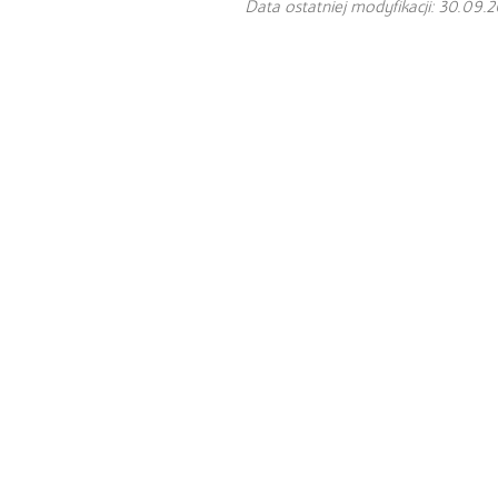
Data ostatniej modyfikacji: 30.09.