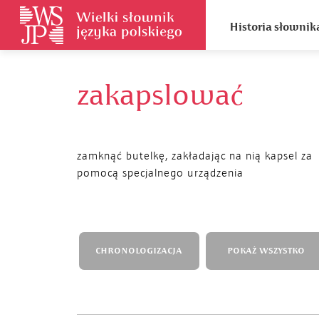
Historia słownik
zakapslować
zamknąć butelkę, zakładając na nią kapsel za
pomocą specjalnego urządzenia
CHRONOLOGIZACJA
POKAŻ WSZYSTKO